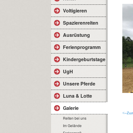
Voltigieren
Spazierenreiten
Ausrüstung
Ferienprogramm
Kindergeburtstage
UgH
Unsere Pferde
Luna & Lotte
Galerie
<--Zur
Reiten bei uns
Im Gelände
Ferienspaß