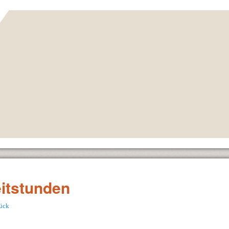
itstunden
ück