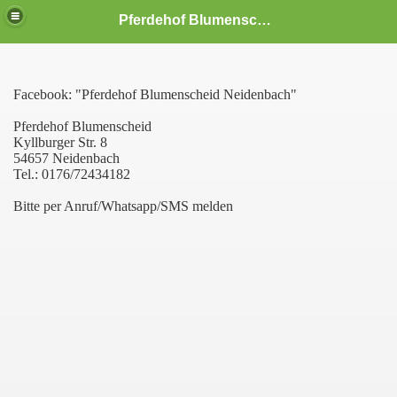
Pferdehof Blumenscheid
Facebook: "Pferdehof Blumenscheid Neidenbach"
Pferdehof Blumenscheid
Kyllburger Str. 8
54657 Neidenbach
Tel.: 0176/72434182
Bitte per Anruf/Whatsapp/SMS melden