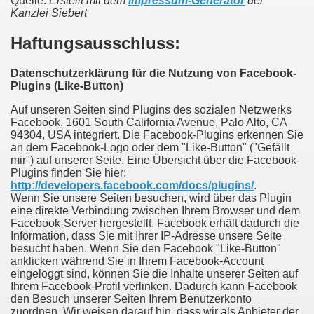
Quelle:
Erstellt mit dem
Impressum-Generator
der
Kanzlei Siebert
Haftungsausschluss:
Datenschutzerklärung für die Nutzung von Facebook-
Plugins (Like-Button)
Auf unseren Seiten sind Plugins des sozialen Netzwerks
Facebook, 1601 South California Avenue, Palo Alto, CA
94304, USA integriert. Die Facebook-Plugins erkennen Sie
an dem Facebook-Logo oder dem "Like-Button" ("Gefällt
mir") auf unserer Seite. Eine Übersicht über die Facebook-
Plugins finden Sie hier:
http://developers.facebook.com/docs/plugins/
.
Wenn Sie unsere Seiten besuchen, wird über das Plugin
eine direkte Verbindung zwischen Ihrem Browser und dem
Facebook-Server hergestellt. Facebook erhält dadurch die
Information, dass Sie mit Ihrer IP-Adresse unsere Seite
besucht haben. Wenn Sie den Facebook "Like-Button"
anklicken während Sie in Ihrem Facebook-Account
eingeloggt sind, können Sie die Inhalte unserer Seiten auf
Ihrem Facebook-Profil verlinken. Dadurch kann Facebook
den Besuch unserer Seiten Ihrem Benutzerkonto
zuordnen. Wir weisen darauf hin, dass wir als Anbieter der