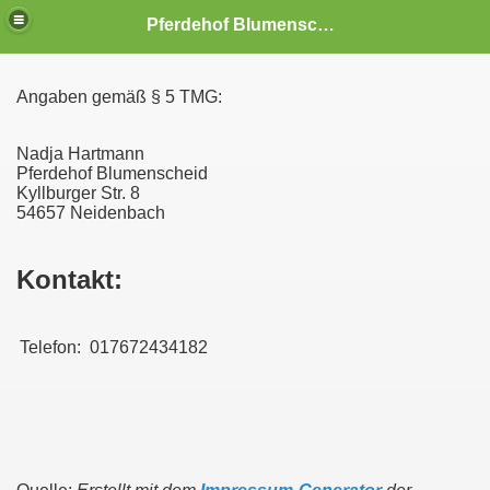
Pferdehof Blumenscheid
Angaben gemäß § 5 TMG:
Nadja Hartmann
Pferdehof Blumenscheid
Kyllburger Str. 8
54657 Neidenbach
Kontakt:
Telefon:
017672434182