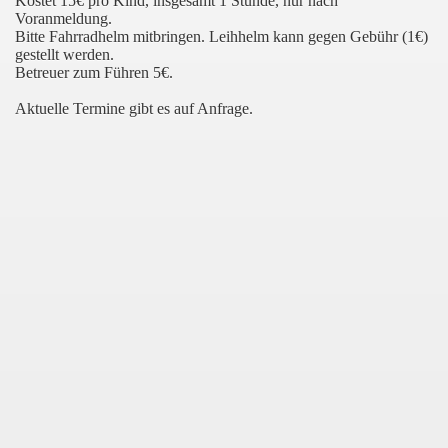
Kostet 15€ pro Kind, insgesamt 1 Stunde, nur nach
Voranmeldung.
Bitte Fahrradhelm mitbringen. Leihhelm kann gegen Gebühr (1€)
gestellt werden.
Betreuer zum Führen 5€.
Aktuelle Termine gibt es auf Anfrage.