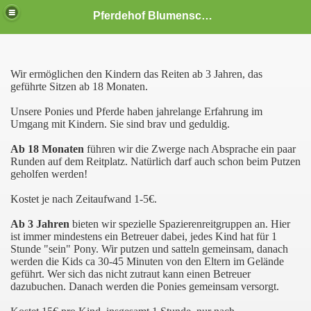
Pferdehof Blumenscheid
Wir ermöglichen den Kindern das Reiten ab 3 Jahren, das
geführte Sitzen ab 18 Monaten.
Unsere Ponies und Pferde haben jahrelange Erfahrung im
Umgang mit Kindern. Sie sind brav und geduldig.
Ab 18 Monaten
führen wir die Zwerge nach Absprache ein paar
Runden auf dem Reitplatz. Natürlich darf auch schon beim Putzen
geholfen werden!
Kostet je nach Zeitaufwand 1-5€.
Ab 3 Jahren
bieten wir spezielle Spazierenreitgruppen an. Hier
ist immer mindestens ein Betreuer dabei, jedes Kind hat für 1
Stunde "sein" Pony. Wir putzen und satteln gemeinsam, danach
werden die Kids ca 30-45 Minuten von den Eltern im Gelände
geführt. Wer sich das nicht zutraut kann einen Betreuer
dazubuchen. Danach werden die Ponies gemeinsam versorgt.